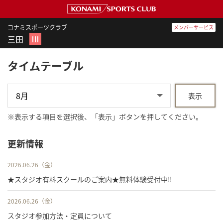
コナミスポーツクラブ
メンバーサービス
三田
Ⅲ
タイムテーブル
表示
※
表示する項目を選択後、「表示」ボタンを押してください。
更新情報
2026.06.26（金）
★スタジオ有料スクールのご案内★無料体験受付中!!
2026.06.26（金）
スタジオ参加方法・定員について