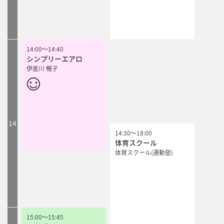
14:00
～
14:40
シンプリーエアロ
伊差川 暢子
14
14:30
14:30
14:30
14:30
～
～
～
～
18:00
18:00
18:00
18:00
体育スクール
体育スクール
体育スクール
体育スクール
体育スクール(運動塾)
体育スクール(運動塾)
体育スクール(運動塾)
体育スクール(運動塾)
15:00
～
15:45