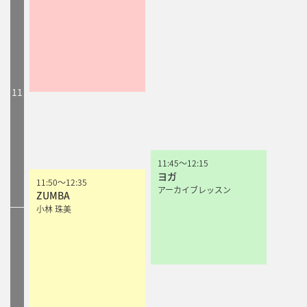
11
11:45
11:45
～
～
12:15
12:15
ヨガ
ヨガ
11:50
11:50
～
～
12:35
12:35
アーカイブレッスン
アーカイブレッスン
ZUMBA
ZUMBA
小林 珠美
小林 珠美