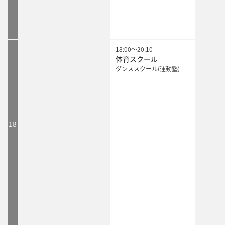
18:00
18:00
18:00
～
～
～
20:10
20:10
20:10
体育スクール
体育スクール
体育スクール
ダンススクール(運動塾)
ダンススクール(運動塾)
ダンススクール(運動塾)
18