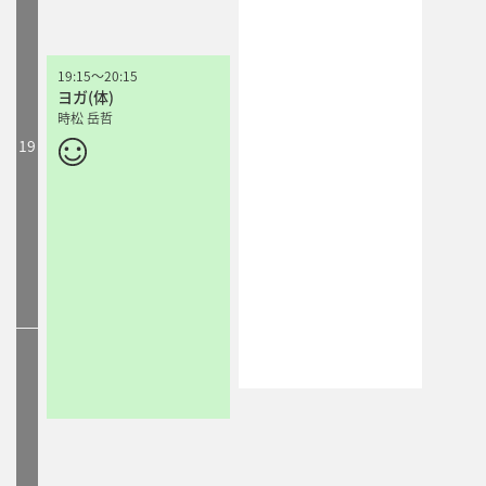
19:15
19:15
～
～
20:15
20:15
ヨガ(体)
ヨガ(体)
時松 岳哲
時松 岳哲
19