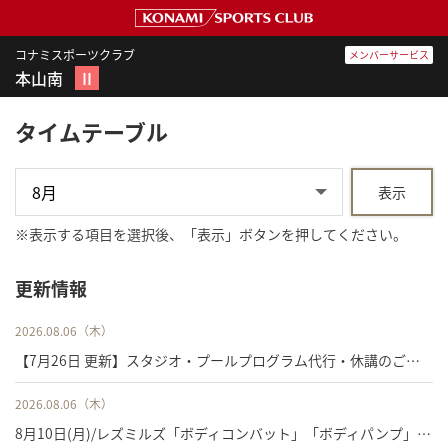
コナミスポーツクラブ
メンバーサービス
本山南
Ⅱ
タイムテーブル
表示
※
表示する項目を選択後、「表示」ボタンを押してください。
更新情報
2026.08.06（木）
【7月26日 更新】スタジオ・プールプログラム代行・休講のご案内
2026.08.06（木）
8月10日(月)/レズミルズ「ボディコンバット」「ボディパンプ」「ボディアタック」イベント