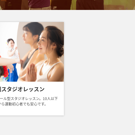
制スタジオレッスン
ール型スタジオレッスン。10人以下
から運動初心者でも安心です。