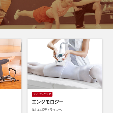
エイジングケア
ー
エンダモロジー
美しいボディラインへ