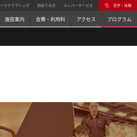
ーツクラブトップ
初めての方
メンバーサービス
見学・体験
施設案内
会費・利用料
アクセス
プログラム