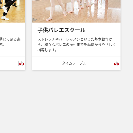
子供バレエスクール
通じて踊る楽
ストレッチやバーレッスンといった基本動作か
す。
ら、様々なバレエの振付までを基礎からやさしく
指導します。
タイム
テーブル