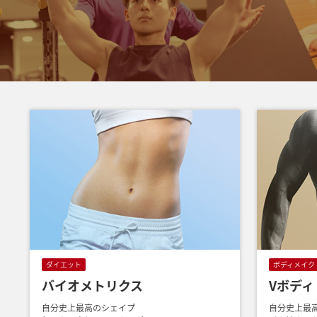
ダイエット
ボディメイク
バイオメトリクス
Vボディ
自分史上最高のシェイプ
自分史上最