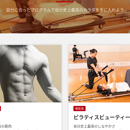
自分に合ったプログラムで
自分史上最高のカラダを手に入れよう
機能美
ピラティスビューティ
高の筋肉
自分史上最高のしなやかさ