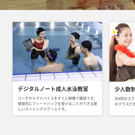
デジタルノート成人水泳教室
少人数
コーチからアドバイスをすぐに映像で確認でき、
月4回のスク
視覚的にフィードバックを受けることができる新
のクラスだ
しいスイミングスクールです。