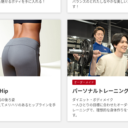
た魅せるボディを手に入れる！
バランスのとれたしなやかな美しい
す！
オーダーメイド
Hip
パーソナルトレーニン
高の後ろ姿
ダイエット・ボディメイク
えてメリハリのあるヒップラインを手
一人ひとりの目標に合わせたオーダ
レーニングで、理想的な身体作りを
す。