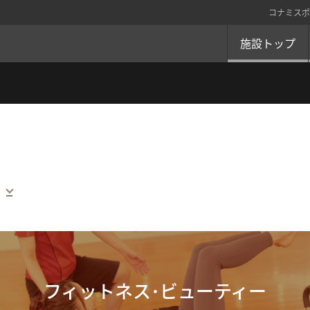
コナミスポ
施設トップ
フィットネス･ビューティー