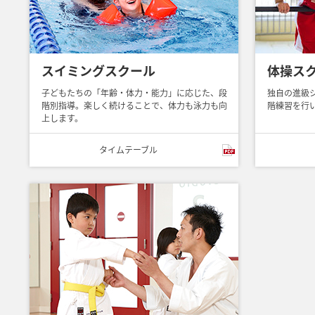
スイミングスクール
体操ス
子どもたちの「年齢・体力・能力」に応じた、段
独自の進級
階別指導。楽しく続けることで、体力も泳力も向
階練習を行
上します。
タイム
テーブル