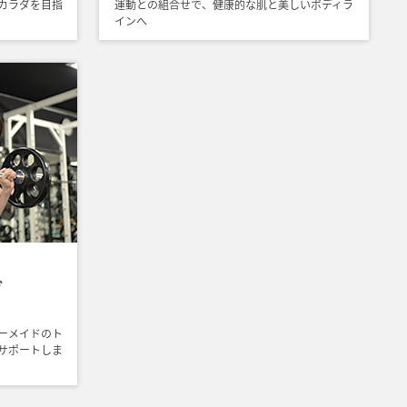
カラダを目指
運動との組合せで、健康的な肌と美しいボディラ
インへ
グ
ーメイドのト
サポートしま