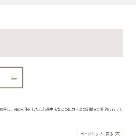
を取得し、AEDを使用した心肺蘇生法などの応急手当の訓練を定期的に行って
ページトップに戻る