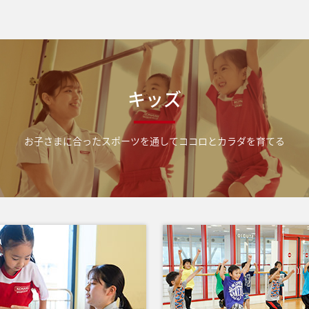
キッズ
お子さまに合ったスポーツを通して
ココロとカラダを育てる