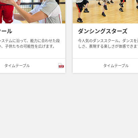
クール
ダンシングスターズ
システムに沿って、能力に合わせた段
今人気のダンススクール。ダンスを
い、子供たちの可能性を広げます。
しさ、表現する楽しさが体感できま
タイム
テーブル
タイム
テーブル