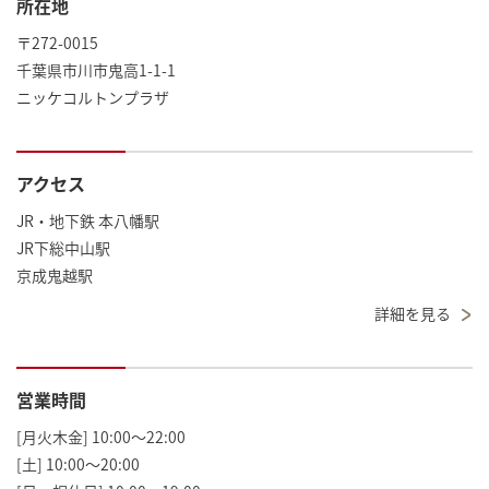
所在地
〒272-0015
千葉県市川市鬼高1-1-1
ニッケコルトンプラザ
アクセス
JR・地下鉄 本八幡駅
JR下総中山駅
京成鬼越駅
詳細を見る
営業時間
[月火木金] 10:00～22:00
[土] 10:00～20:00