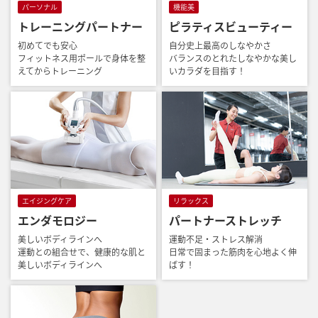
パーソナル
機能美
トレーニングパートナー
ピラティスビューティー
初めてでも安心
自分史上最高のしなやかさ
フィットネス用ポールで身体を整
バランスのとれたしなやかな美し
えてからトレーニング
いカラダを目指す！
エイジングケア
リラックス
エンダモロジー
パートナーストレッチ
美しいボディラインへ
運動不足・ストレス解消
運動との組合せで、健康的な肌と
日常で固まった筋肉を心地よく伸
美しいボディラインへ
ばす！