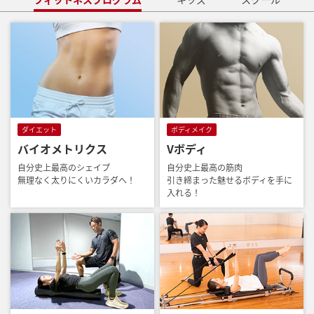
ダイエット
ボディメイク
バイオメトリクス
Vボディ
自分史上最高のシェイプ
自分史上最高の筋肉
無理なく太りにくいカラダへ！
引き締まった魅せるボディを手に
入れる！