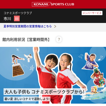
コナミスポーツクラブ
メンバーサービス
市川
Ⅲ
夏季特別営業期間の営業情報はこちら
館内利用状況
【営業時間外】
？
大人も子供も コナミスポーツクラブから!
暑い夏 涼しいコナミで運動しよう!