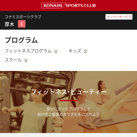
コナミスポーツクラブ
メンバーサービス
厚木
Ⅰ
プログラム
フィットネスプログラム
キッズ
スクール
フィットネス･ビューティー
自分に合ったプログラムで
自分史上最高のカラダを手に入れよう