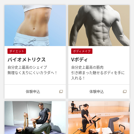
ダイエット
ボディメイク
バイオメトリクス
Vボディ
自分史上最高のシェイプ
自分史上最高の筋肉
無理なく太りにくいカラダへ！
引き締まった魅せるボディを手に
入れる！
体験申込
体験申込