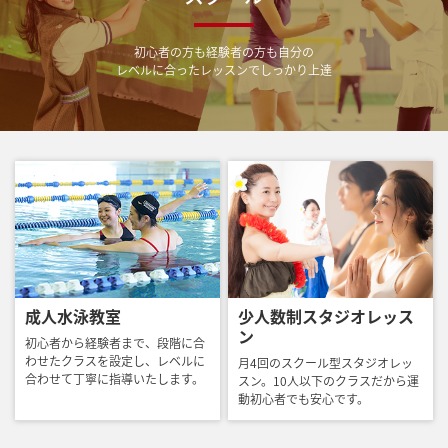
初心者の方も経験者の方も自分の
レベルに合ったレッスンでしっかり上達
成人水泳教室
少人数制スタジオレッス
ン
初心者から経験者まで、段階に合
わせたクラスを設定し、レベルに
月4回のスクール型スタジオレッ
合わせて丁寧に指導いたします。
スン。10人以下のクラスだから運
動初心者でも安心です。