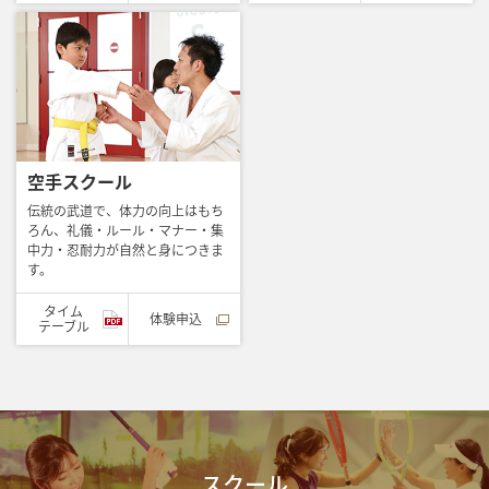
空手スクール
伝統の武道で、体力の向上はもち
ろん、礼儀・ルール・マナー・集
中力・忍耐力が自然と身につきま
す。
タイム
体験申込
テーブル
スクール