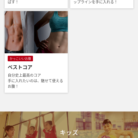
ばす！
ップラインを手に入れる！
かっこいいお腹
ベストコア
自分史上最高のコア
手に入れたいのは、魅せて使える
お腹！
キッズ