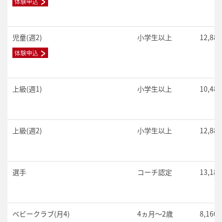
体験申込
児童(週2)
小学生以上
12,88
体験申込
上級(週1)
小学生以上
10,48
上級(週2)
小学生以上
12,88
選手
コーチ認定
13,18
ベビークラブ(月4)
4ヵ月～2歳
8,160