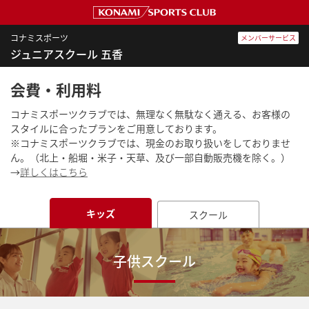
コナミスポーツ
メンバーサービス
ジュニアスクール 五香
会費・利用料
コナミスポーツクラブでは、無理なく無駄なく通える、お客様の
スタイルに合ったプランをご用意しております。
※コナミスポーツクラブでは、現金のお取り扱いをしておりませ
ん。（北上・船堀・米子・天草、及び一部自動販売機を除く。）
→
詳しくはこちら
キッズ
スクール
子供スクール