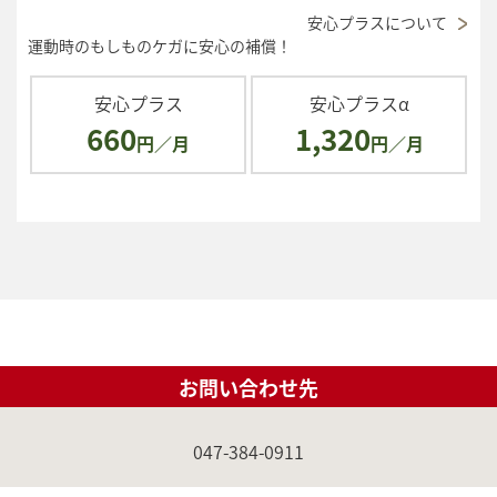
安心プラスについて
運動時のもしものケガに安心の補償！
安心プラス
安心プラスα
660
1,320
円／月
円／月
お問い合わせ先
047-384-0911