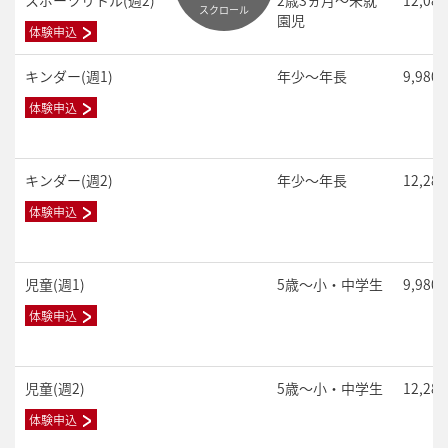
スポーツリトル(週2)
2歳3ヵ月～未就
12,08
スクロール
園児
体験申込
キンダー(週1)
年少～年長
9,980
体験申込
キンダー(週2)
年少～年長
12,28
体験申込
児童(週1)
5歳～小・中学生
9,980
体験申込
児童(週2)
5歳～小・中学生
12,28
体験申込