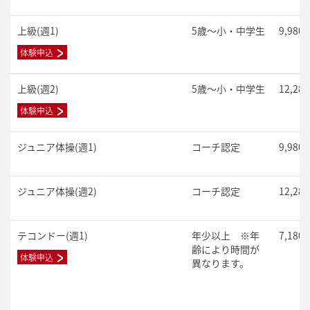
上級(週1)
5歳～小・中学生
9,980
体験申込
上級(週2)
5歳～小・中学生
12,28
体験申込
ジュニア体操(週1)
コーチ認定
9,980
ジュニア体操(週2)
コーチ認定
12,28
テコンドー(週1)
年少以上 ※年
7,180
齢により時間が
体験申込
異なります。