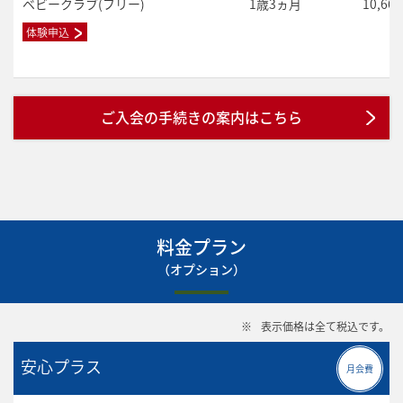
ベビークラブ(フリー)
1歳3ヵ月
10,66
体験申込
ご入会の手続きの案内はこちら
料金プラン
（オプション）
※
表示価格は全て税込です。
安心プラス
月会費