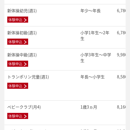
新体操幼児(週1)
年少～年長
6,780
体験申込
新体操初級(週1)
小学1年生～2年
6,780
生
体験申込
新体操中級(週1)
小学3年生～中学
9,980
生
体験申込
トランポリン児童(週1)
年長～小学生
8,580
体験申込
ベビークラブ(月4)
1歳3ヵ月
8,160
体験申込