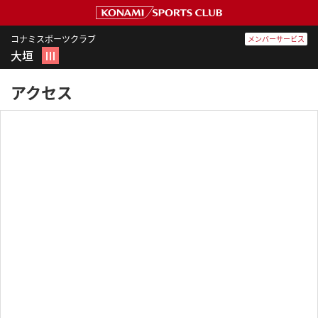
コナミスポーツクラブ
メンバーサービス
大垣
Ⅲ
アクセス