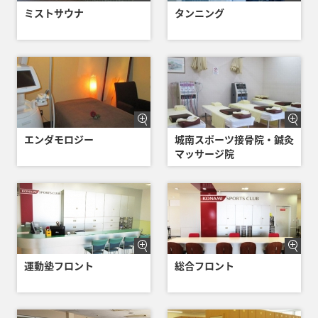
ミストサウナ
タンニング
エンダモロジー
城南スポーツ接骨院・鍼灸
マッサージ院
運動塾フロント
総合フロント