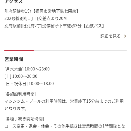
アクセス
別府駅徒歩1分【福岡市営地下鉄七隈線】
202号線別府1丁目交差点より20M
別府駅前(旧別府2丁目)停留所下車徒歩3分【西鉄バス】
詳細を見る
営業時間
[月水木金] 10:00～23:00
[土] 10:00～20:00
[日・祝休日] 10:00～18:00
[各施設利用時間]
マシンジム・プールの利用時間は、営業終了15分前までのご利用
となります。
[各種手続き開始時間]
コース変更・退会・休会・その他手続きは営業時間の1時間後とな