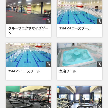
グループエクササイズゾー
25M×4コースプール
ン
25M×5コースプール
気泡プール