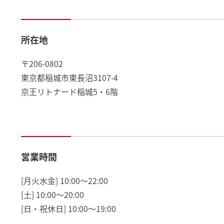
所在地
〒206-0802
東京都稲城市東長沼3107-4
京王リトナード稲城5・6階
営業時間
[月火水金] 10:00～22:00
[土] 10:00～20:00
[日・祝休日] 10:00～19:00