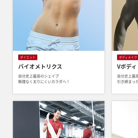
ダイエット
ボディメイク
バイオメトリクス
Vボディ
自分史上最高のシェイプ
自分史上最
無理なく太りにくいカラダへ！
引き締まっ