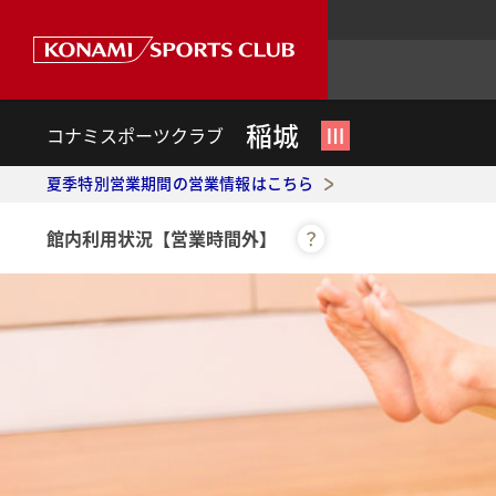
稲城
Ⅲ
コナミスポーツクラブ
夏季特別営業期間の営業情報はこちら
館内利用状況
【営業時間外】
？