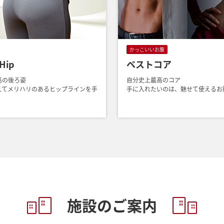
かっこいいお腹
Hip
ベストコア
高の後ろ姿
自分史上最高のコア
えてメリハリのあるヒップラインを手
手に入れたいのは、魅せて使えるお
施設のご案内