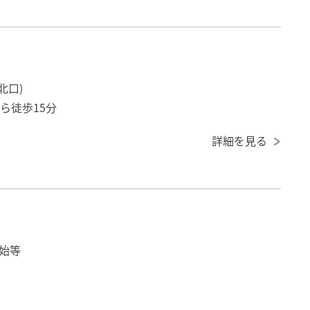
北口)
ら徒歩15分
詳細を見る
始等