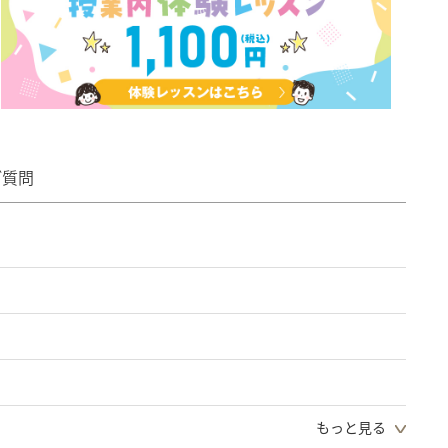
ご質問
もっと見る
予約可(電話予約のみ)