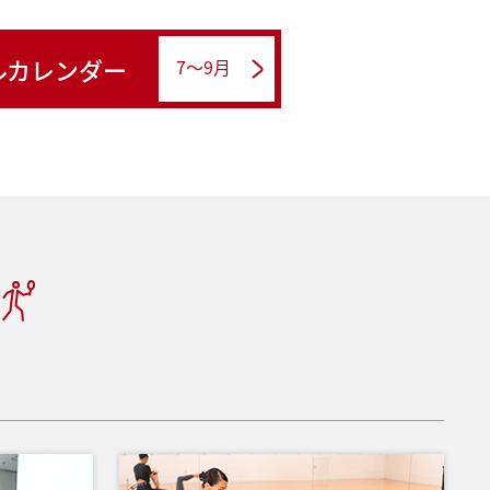
ルカレンダー
7～9月