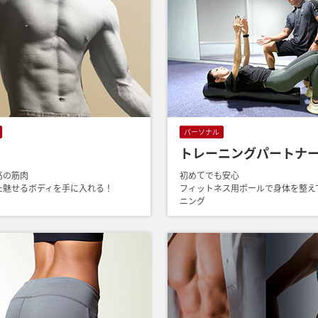
パーソナル
トレーニングパートナ
高の筋肉
初めてでも安心
た魅せるボディを手に入れる！
フィットネス用ポールで身体を整え
ニング