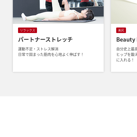
リラックス
美尻
パートナーストレッチ
Beauty 
運動不足・ストレス解消
自分史上最
日常で固まった筋肉を心地よく伸ばす！
ヒップを鍛
に入れる！