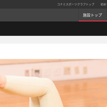
コナミスポーツクラブトップ
初め
施設トップ