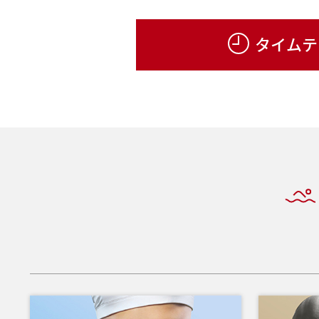
【7月21日更新】スイミング8月度スクールカレンダー修正に
タイムテ