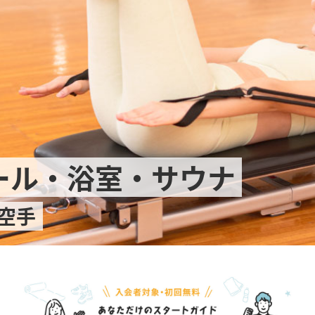
ール・浴室・サウナ
空手