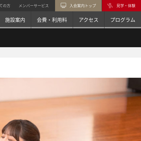
ての方
メンバーサービス
入会案内トップ
見学・体験
施設案内
会費・利用料
アクセス
プログラム