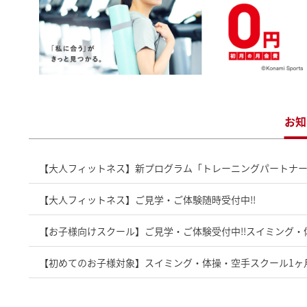
お知
【大人フィットネス】新プログラム「トレーニングパートナー
【大人フィットネス】ご見学・ご体験随時受付中!!
【お子様向けスクール】ご見学・ご体験受付中!!スイミング・
【初めてのお子様対象】スイミング・体操・空手スクール1ヶ月
【8月プライベートレッスン】会員外(お子様に限り)の方の参加もOK!