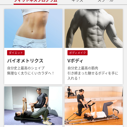
ダイエット
ボディメイク
バイオメトリクス
Vボディ
自分史上最高のシェイプ
自分史上最高の筋肉
無理なく太りにくいカラダへ！
引き締まった魅せるボディを手に
入れる！