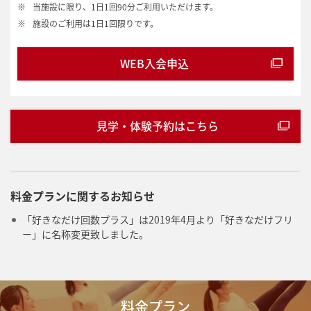
※
当施設に限り、1日1回90分ご利用いただけます。
※
施設のご利用は1日1回限りです。
WEB入会申込
見学・体験予約はこちら
料金プランに関するお知らせ
「好きなだけ回数プラス」は2019年4月より「好きなだけフリ
ー」に名称変更致しました。
料金プラン