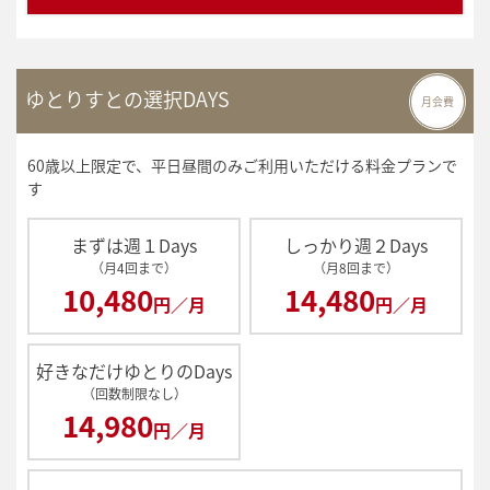
ゆとりすとの選択DAYS
月会費
60歳以上限定で、平日昼間のみご利用いただける料金プランで
す
まずは週１Days
しっかり週２Days
（月4回まで）
（月8回まで）
10,480
14,480
円／月
円／月
好きなだけゆとりのDays
（回数制限なし）
14,980
円／月