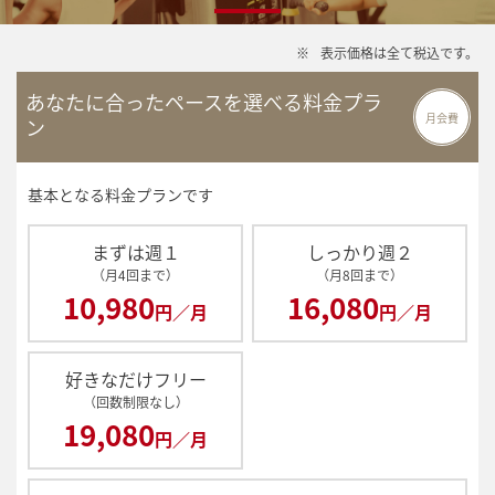
※
表示価格は全て税込です。
あなたに合ったペースを選べる料金プラ
月会費
ン
基本となる料金プランです
まずは週１
しっかり週２
（月4回まで）
（月8回まで）
10,980
16,080
円／月
円／月
好きなだけフリー
（回数制限なし）
19,080
円／月