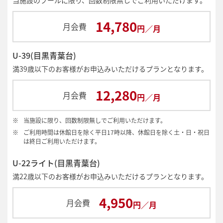
当施設のプールに限り、回数制限無しでご利用いただけます。
14,780
月会費
円／月
U-39(目黒青葉台)
満39歳以下のお客様がお申込みいただけるプランとなります。
12,280
月会費
円／月
※
当施設に限り、回数制限無しでご利用いただけます。
※
ご利用時間は休館日を除く平日17時以降、休館日を除く土・日・祝日
は終日ご利用いただけます。
U-22ライト(目黒青葉台)
満22歳以下のお客様がお申込みいただけるプランとなります。
4,950
月会費
円／月