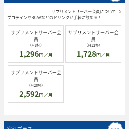
サプリメントサーバー会員について
プロテインやBCAAなどのドリンクが手軽に飲める！
サプリメントサーバー会
サプリメントサーバー会
員
員
（月8杯）
（月12杯）
1,296
1,728
円／月
円／月
サプリメントサーバー会
員
（月28杯）
2,592
円／月
安心プラス