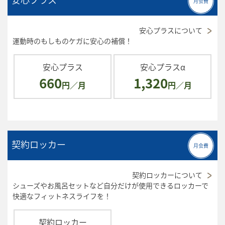
月会費
安心プラスについて
運動時のもしものケガに安心の補償！
安心プラス
安心プラスα
660
1,320
円／月
円／月
契約ロッカー
月会費
契約ロッカーについて
シューズやお風呂セットなど自分だけが使用できるロッカーで
快適なフィットネスライフを！
契約ロッカー