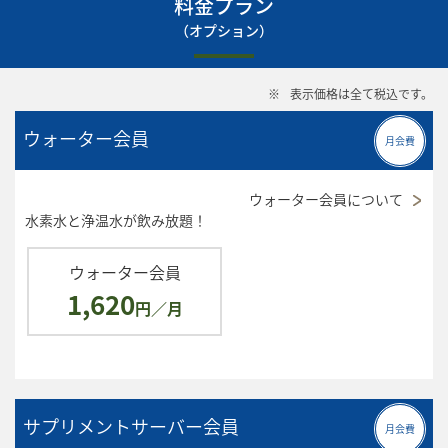
料金プラン
（オプション）
※
表示価格は全て税込です。
ウォーター会員
月会費
ウォーター会員について
水素水と浄温水が飲み放題！
ウォーター会員
1,620
円／月
サプリメントサーバー会員
月会費