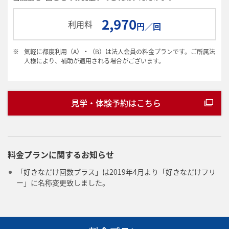
2,970
利用料
円／回
※
気軽に都度利用（A）・（B）は法人会員の料金プランです。ご所属法
人様により、補助が適用される場合がございます。
見学・体験予約はこちら
料金プランに関するお知らせ
「好きなだけ回数プラス」は2019年4月より「好きなだけフリ
ー」に名称変更致しました。