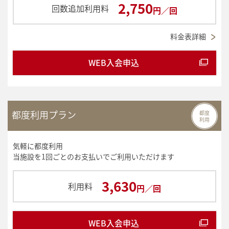
2,750
回数追加利用料
円／回
料金表詳細
WEB入会申込
都度利用プラン
都度
利用
気軽に都度利用
当施設を1回ごとのお支払いでご利用いただけます
3,630
利用料
円／回
WEB入会申込