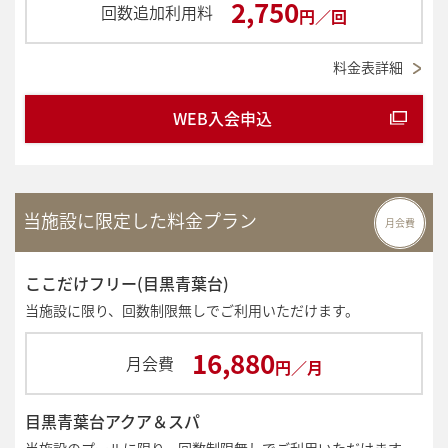
2,750
回数追加利用料
円／回
料金表詳細
WEB入会申込
当施設に限定した料金プラン
月会費
ここだけフリー(目黒青葉台)
当施設に限り、回数制限無しでご利用いただけます。
16,880
月会費
円／月
目黒青葉台アクア＆スパ