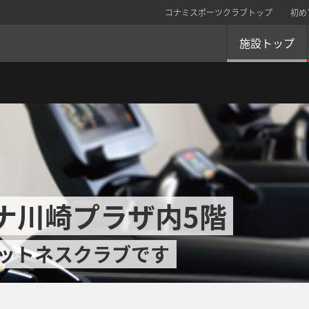
コナミスポーツクラブトップ
初め
施設トップ
ーナ川崎プラザ内5階
ットネスクラブです