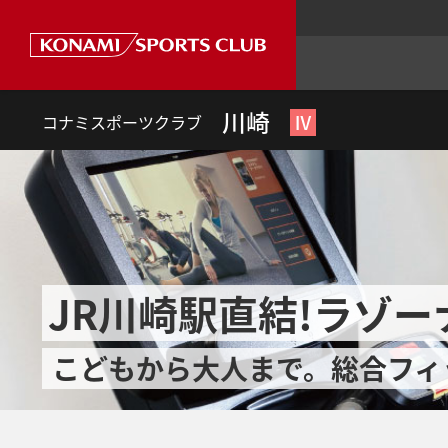
川崎
Ⅳ
コナミスポーツクラブ
JR川崎駅直結!ラゾ
こどもから大人まで。総合フィ