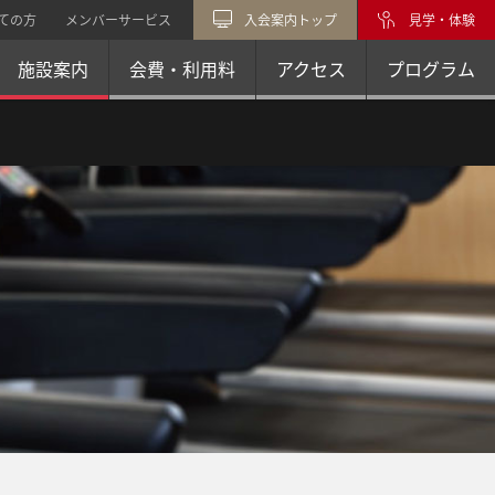
ての方
メンバーサービス
入会案内トップ
見学・体験
施設案内
会費・利用料
アクセス
プログラム