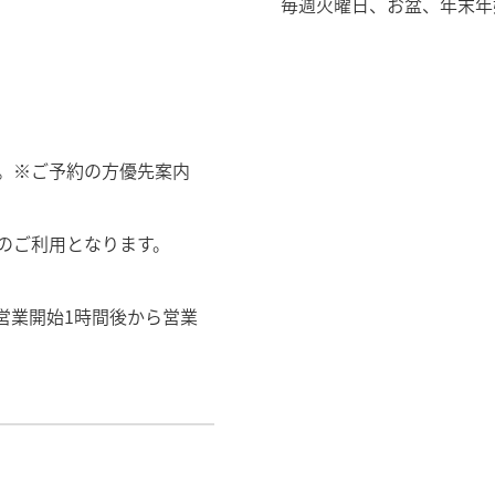
毎週火曜日、お盆、年末年
曜日休館。※ご予約の方優先案内
のご利用となります。
営業開始1時間後から営業