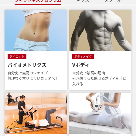
ダイエット
ボディメイク
バイオメトリクス
Vボディ
自分史上最高のシェイプ
自分史上最高の筋肉
無理なく太りにくいカラダへ！
引き締まった魅せるボディを手に
入れる！