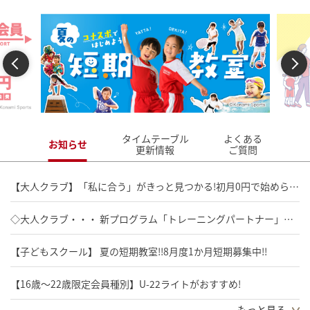
Previous
Next
タイムテーブル
よくある
お知らせ
更新情報
ご質問
【大人クラブ】「私に合う」がきっと見つかる!初月0円で始められるスタート応援会員募集中!!
◇大人クラブ・・・ 新プログラム「トレーニングパートナー」導入開始!!
【子どもスクール】 夏の短期教室!!8月度1か月短期募集中!!
【16歳～22歳限定会員種別】U-22ライトがおすすめ!
もっと見る