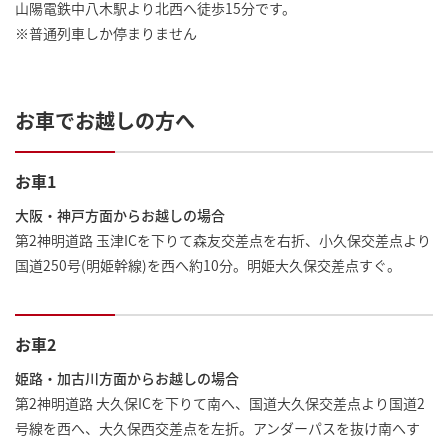
山陽電鉄中八木駅より北西へ徒歩15分です。
※普通列車しか停まりません
お車でお越しの方へ
お車1
大阪・神戸方面からお越しの場合
第2神明道路 玉津ICを下りて森友交差点を右折、小久保交差点より
国道250号(明姫幹線)を西へ約10分。明姫大久保交差点すぐ。
お車2
姫路・加古川方面からお越しの場合
第2神明道路 大久保ICを下りて南へ、国道大久保交差点より国道2
号線を西へ、大久保西交差点を左折。アンダーパスを抜け南へす