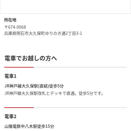
所在地
〒674-0068
兵庫県明石市大久保町ゆりのき通2丁目3-1
電車でお越しの方へ
電車1
JR神戸線大久保駅(直結)徒歩5分
JR神戸線大久保駅改札とデッキで直通。徒歩5分です。
電車2
山陽電鉄中八木駅徒歩15分