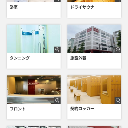
浴室
ドライサウナ
タンニング
施設外観
契約ロッカー
フロント