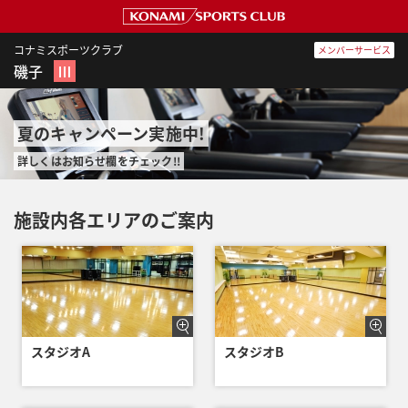
コナミスポーツクラブ
メンバーサービス
磯子
Ⅲ
夏のキャンペーン実施中!
詳しくはお知らせ欄をチェック!!
施設内各エリアのご案内
スタジオA
スタジオB