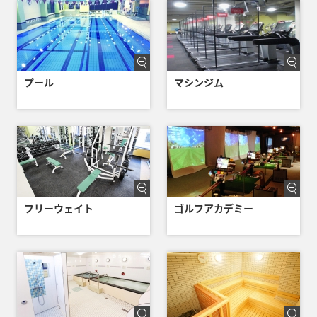
プール
マシンジム
フリーウェイト
ゴルフアカデミー