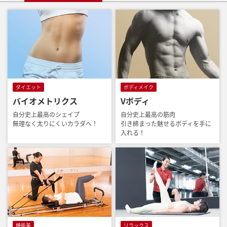
ダイエット
ボディメイク
バイオメトリクス
Vボディ
自分史上最高のシェイプ
自分史上最高の筋肉
無理なく太りにくいカラダへ！
引き締まった魅せるボディを手に
入れる！
機能美
リラックス