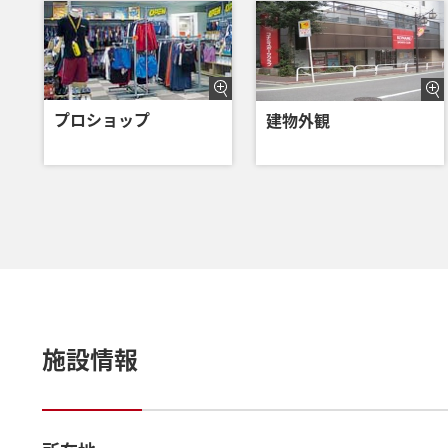
プロショップ
建物外観
施設情報