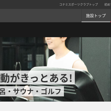
コナミスポーツクラブトップ
初め
施設トップ
動がきっとある!
呂・サウナ・ゴルフ