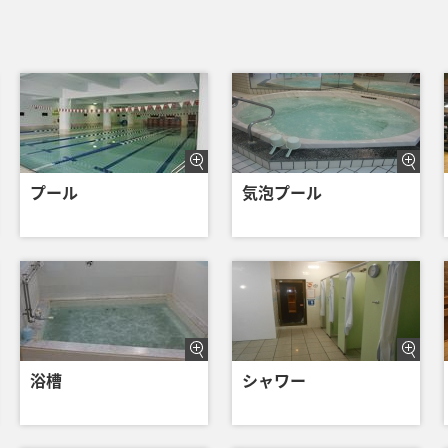
プール
気泡プール
浴槽
シャワー