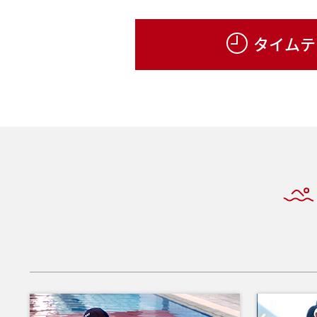
【大人対象】5月から新規開講!動画で自分の泳ぎを確認でき
タイムテ