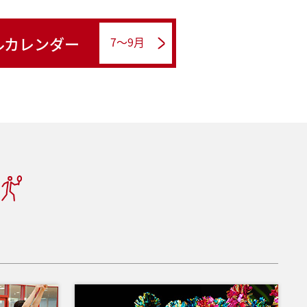
ルカレンダー
7～9月