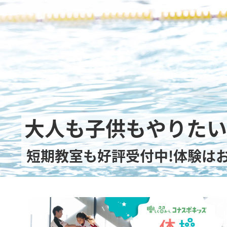
大人も子供もやりたい
短期教室も好評受付中!体験は