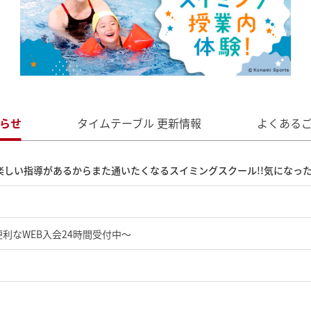
らせ
タイムテーブル
更新情報
よくある
しい指導があるからまた通いたくなるスイミングスクール!!気になったら、0
利なWEB入会24時間受付中～
)!