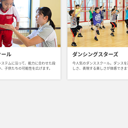
クール
ダンシングスターズ
システムに沿って、能力に合わせた段
今人気のダンススクール。ダンスを
い、子供たちの可能性を広げます。
しさ、表現する楽しさが体感できま