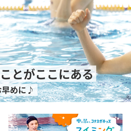
ことがここにある
お早めに♪