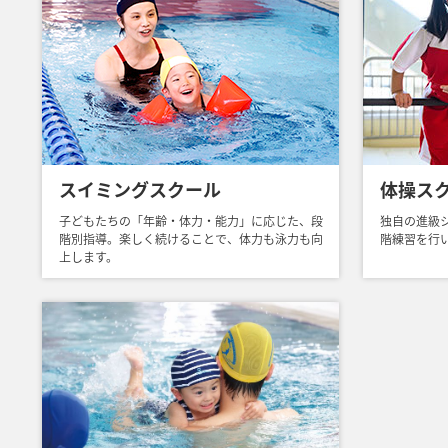
スイミングスクール
体操ス
子どもたちの「年齢・体力・能力」に応じた、段
独自の進級
階別指導。楽しく続けることで、体力も泳力も向
階練習を行
上します。