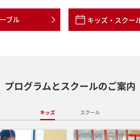
る『スイミングスクール』
ーブル
キッズ・スクー
プログラムとスクールの
ご案内
キッズ
スクール