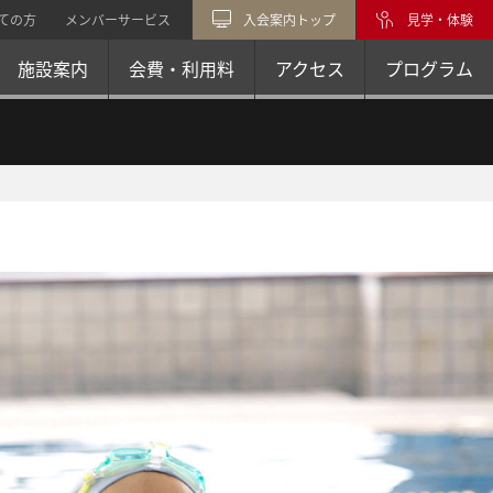
ての方
メンバーサービス
入会案内トップ
見学・体験
施設案内
会費・利用料
アクセス
プログラム