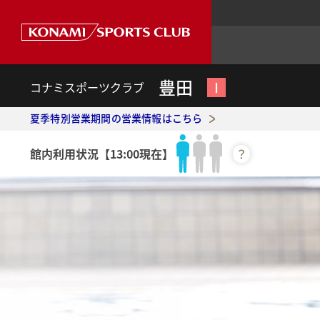
豊田
Ⅰ
コナミスポーツクラブ
夏季特別営業期間の営業情報はこちら
館内利用状況
【13:00現在】
？