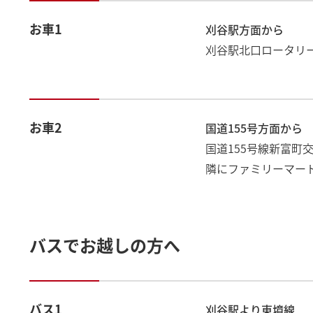
お車1
刈谷駅方面から
刈谷駅北口ロータリー
お車2
国道155号方面から
国道155号線新富町
隣にファミリーマー
バスでお越しの方へ
バス1
刈谷駅より東境線