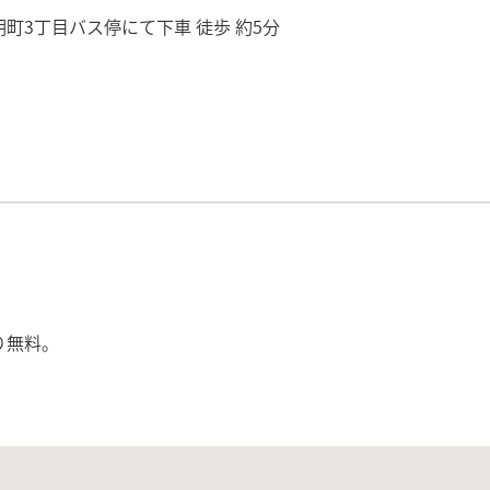
町3丁目バス停にて下車 徒歩 約5分
り無料。