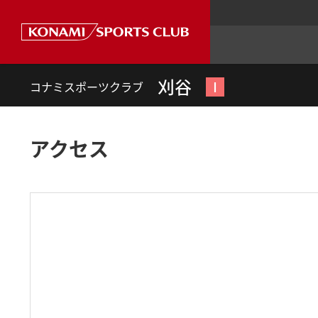
刈谷
Ⅰ
コナミスポーツクラブ
アクセス