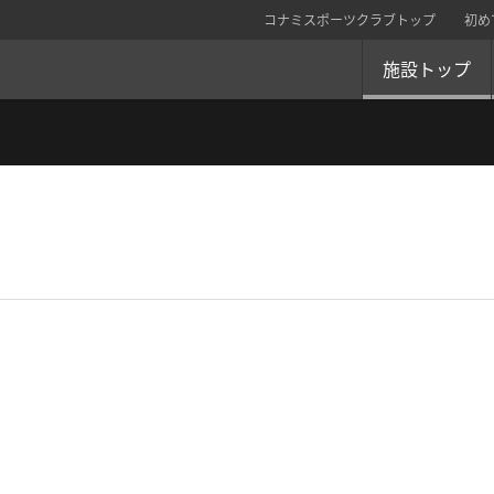
コナミスポーツクラブトップ
初め
施設トップ