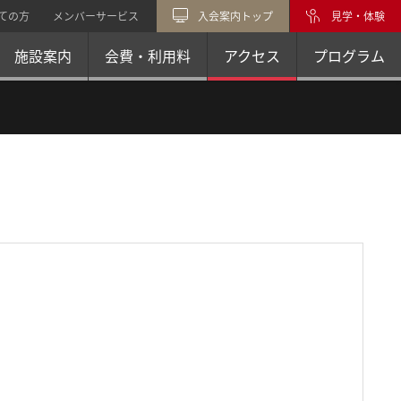
ての方
メンバーサービス
入会案内トップ
見学・体験
施設案内
会費・利用料
アクセス
プログラム