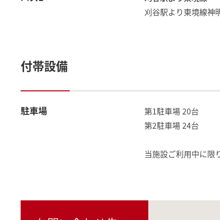
刈谷駅より東境線神明
付帯設備
駐車場
第1駐車場 20台
第2駐車場 24台
当施設ご利用中に限