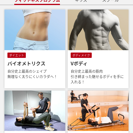
ダイエット
ボディメイク
バイオメトリクス
Vボディ
自分史上最高のシェイプ
自分史上最高の筋肉
無理なく太りにくいカラダへ！
引き締まった魅せるボディを手に
入れる！