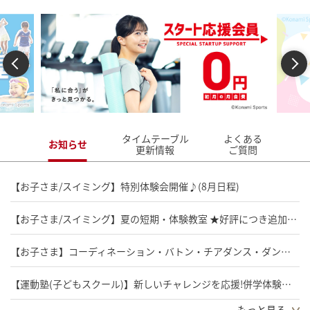
Previous
Next
タイムテーブル
よくある
お知らせ
更新情報
ご質問
【お子さま/スイミング】特別体験会開催♪(8月日程)
【お子さま/スイミング】夏の短期・体験教室 ★好評につき追加開催決定/お早めに★
【お子さま】コーディネーション・バトン・チアダンス・ダンス・バレエ・空手
【運動塾(子どもスクール)】新しいチャレンジを応援!併学体験無料実施中!
もっと見る