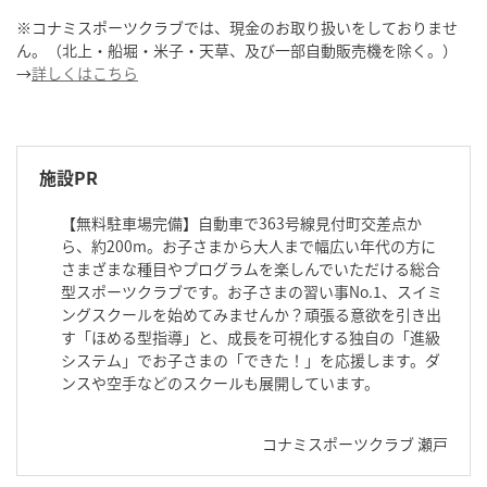
※コナミスポーツクラブでは、現金のお取り扱いをしておりませ
ん。（北上・船堀・米子・天草、及び一部自動販売機を除く。）
→
詳しくはこちら
施設PR
【無料駐車場完備】自動車で363号線見付町交差点か
ら、約200m。お子さまから大人まで幅広い年代の方に
さまざまな種目やプログラムを楽しんでいただける総合
型スポーツクラブです。お子さまの習い事No.1、スイミ
ングスクールを始めてみませんか？頑張る意欲を引き出
す「ほめる型指導」と、成長を可視化する独自の「進級
システム」でお子さまの「できた！」を応援します。ダ
ンスや空手などのスクールも展開しています。
コナミスポーツクラブ 瀬戸