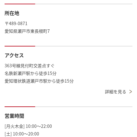
所在地
〒489-0871
愛知県瀬戸市東長根町7
アクセス
363号線見付町交差点すぐ
名鉄新瀬戸駅から徒歩15分
愛知環状鉄道瀬戸市駅から徒歩15分
詳細を見る
営業時間
[月火木金] 10:00～22:00
[土] 10:00～20:00