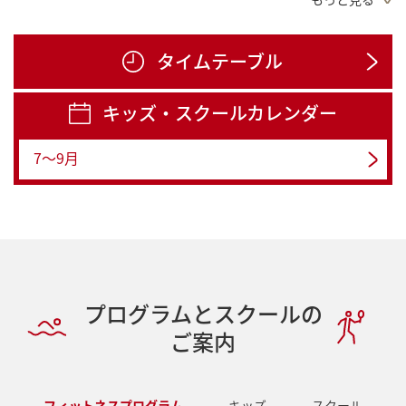
【コナミスポーツクラブの新しいパーソナルプログラム】トレーニングパートナー登場!!
【大人】大人の習い事～少人数スクールのご案内～
タイムテーブル
【18歳以上の方】自宅で簡単WEB入会!!
キッズ・スクールカレンダー
【お得情報】紹介制度のご案内
7～9月
プログラムとスクールの
ご案内
フィットネスプログラム
キッズ
スクール