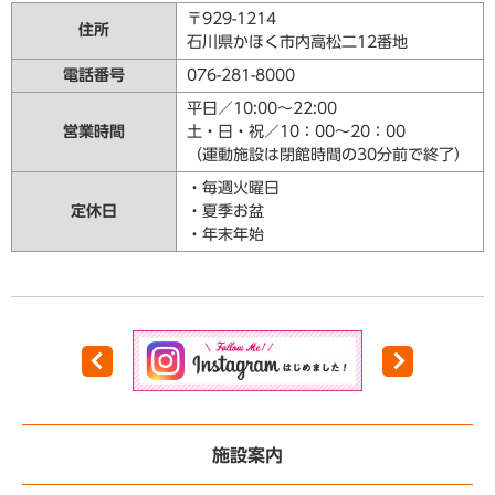
〒929-1214
住所
石川県かほく市内高松二12番地
電話番号
076-281-8000
平日／10:00～22:00
営業時間
土・日・祝／10：00～20：00
（運動施設は閉館時間の30分前で終了）
・毎週火曜日
定休日
・夏季お盆
・年末年始
施設案内