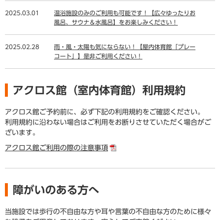
2025.03.01
温浴施設のみのご利用も可能です！【広々ゆったりお
風呂、サウナ＆水風呂】をお楽しみください！
2025.02.28
雨・風・太陽も気にならない！【屋内体育館「プレー
コート」】是非ご利用ください！
アクロス館（室内体育館）利用規約
アクロス館ご予約前に、必ず下記の利用規約をご確認ください。
利用規約に沿わない場合はご利用をお断りさせていただく場合がご
ざいます。
アクロス館ご利用の際の注意事項
障がいのある方へ
当施設では歩行の不自由な方や耳や言葉の不自由な方のために様々