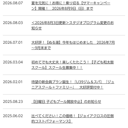
2026.08.07
夏を元気に！お得に！乗り切る【サマーキャンペー
ン】開催！ 2026年8月9日（日）まで
2026.08.03
＜2026年8月3日更新＞スタジオプログラム変更のお
知らせ
2026.07.01
大好評！【ぬる湯】今年もはじめました 2026年7月
～9月末まで
2026.03.04
初めてでも大丈夫！楽しくたたこう！【子ども和太鼓
スクール】スクール生募集中！！
2026.02.01
待望の新会員プラン誕生！『U39ジム＆スパ』『ジュ
ニアスクール＋ファミリー』 大好評受付中！
2025.08.23
【日曜日 子どもプール開放中止】のお知らせ
2025.06.02
比べてください！この価格！【ジョイアクロスの圧倒
的コストパフォーマンス】