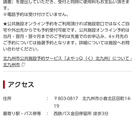
請書』を提出していただき、受付と同時に使用料もお支払い頂きま
す。
※電話予約は受け付けていません。
★公共施設オンライン予約をご利用頂ければ施設窓口ではなくご自
宅や外出先からでも予約受付可能です。公共施設オンライン予約は
当月・翌月・翌々月までのご予約は先着でのお申込み、4ヶ月先の
ご予約については抽選予約となります。詳細については施設へお問
い合わせください。
北九州市公共施設予約サービス「よやっQ（く）北九州」について -
北九州市
アクセス
住所
〒803-0817 北九州市小倉北区田町14-
19
最寄り駅・バス停等
西鉄バス金田停留所 徒歩3分