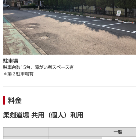
駐車場
駐車台数15台、障がい者スペース有
＊第２駐車場有
料金
柔剣道場 共用（個人）利用
一般