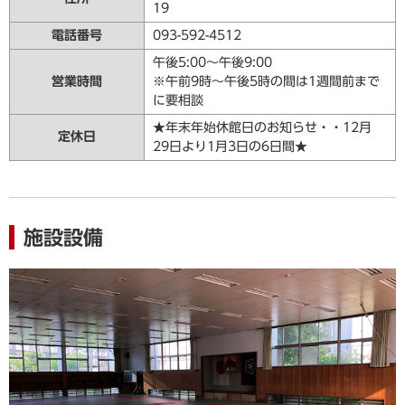
19
電話番号
093-592-4512
午後5:00〜午後9:00
営業時間
※午前9時～午後5時の間は1週間前まで
に要相談
★年末年始休館日のお知らせ・・12月
定休日
29日より1月3日の6日間★
施設設備