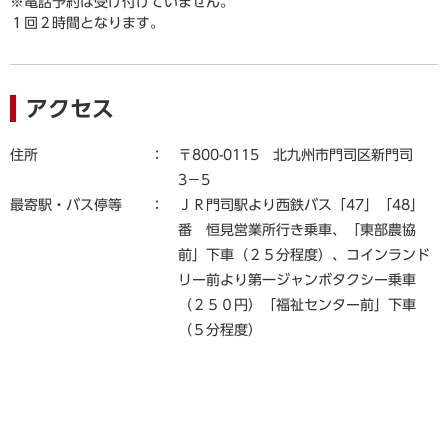
※電話予約は受け付けていません。
１回２時間となります。
アクセス
住所
〒800-0115 北九州市門司区新門司
3−5
最寄駅・バス停等
ＪＲ門司駅より西鉄バス「47」「48」
番 恒見営業所行き乗車、「東部農協
前」下車（２５分程度）、コインランド
リー前より第一ジャンボタクシー乗車
（２５０円）「福祉センター前」下車
（５分程度）