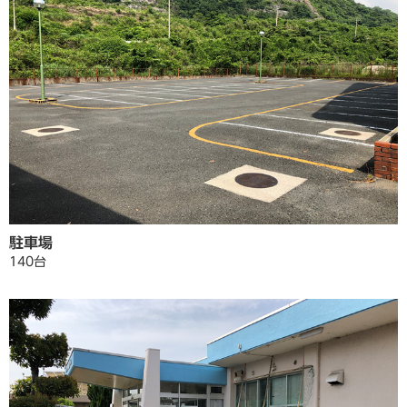
駐車場
140台