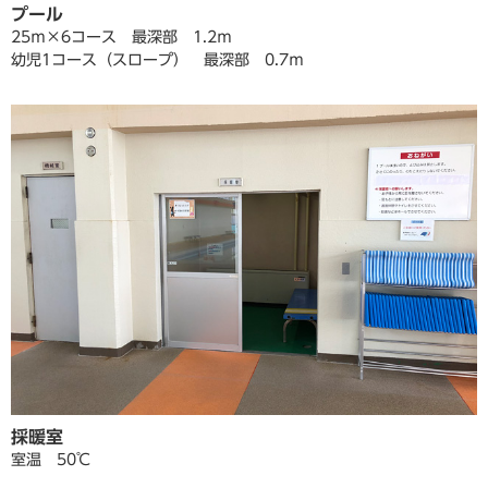
プール
25ｍ×6コース 最深部 1.2ｍ
幼児1コース（スロープ） 最深部 0.7ｍ
採暖室
室温 50℃