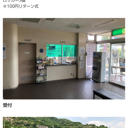
ロッカー5個
※100円リターン式
受付