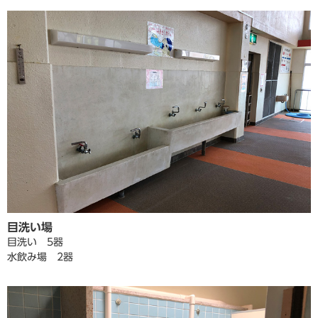
目洗い場
目洗い 5器
水飲み場 2器