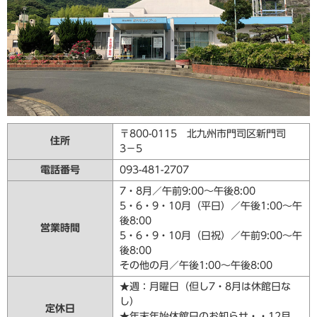
〒800-0115 北九州市門司区新門司
住所
3−5
電話番号
093-481-2707
7・8月／午前9:00〜午後8:00
5・6・9・10月（平日）／午後1:00〜午
後8:00
営業時間
5・6・9・10月（日祝）／午前9:00〜午
後8:00
その他の月／午後1:00〜午後8:00
★週：月曜日（但し7・8月は休館日な
し）
定休日
★年末年始休館日のお知らせ・・12月