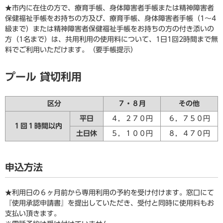
★市内に在住の方で、療育手帳、身体障害者手帳または精神障害者
保健福祉手帳をお持ちの方及び、療育手帳、身体障害者手帳（1〜4
級まで）または精神障害者保健福祉手帳をお持ちの方の付き添いの
方（1名まで）は、共用利用の使用料について、1日1回2時間まで無
料でご利用いただけます。（要手帳提示）
プール 貸切利用
区分
７・８月
その他
平日
４，２７０円
６，７５０円
１回１時間以内
土日休
５，１００円
８，４７０円
申込方法
★利用日の６ヶ月前から専用利用の予約を受け付けます。窓口にて
『使用承認申請書』を提出していただき、受付と同時に使用料もお
支払い頂きます。