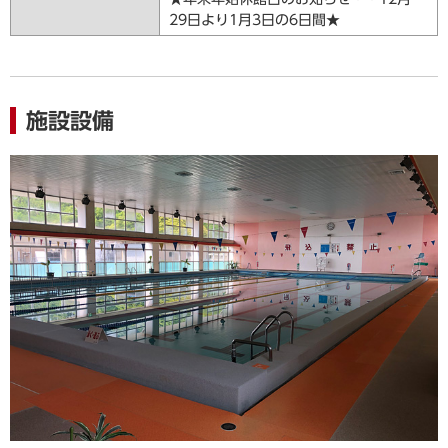
29日より1月3日の6日間★
施設設備