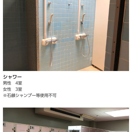
シャワー
男性 4室
女性 3室
※石鹸シャンプー等使用不可