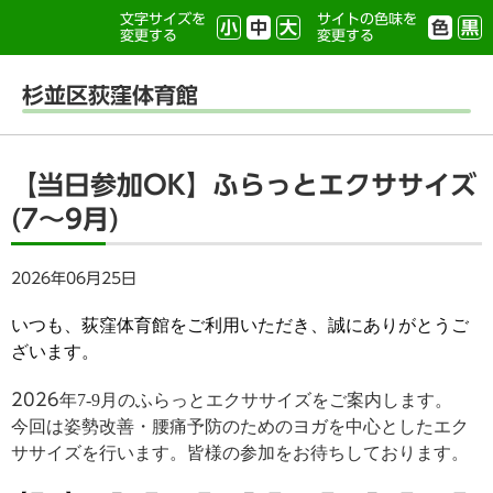
文字サイズを
サイトの色味を
小
中
大
色
黒
変更する
変更する
杉並区荻窪体育館
【当日参加OK】ふらっとエクササイズ
(7～9月)
2026年06月25日
いつも、荻窪体育館をご利用いただき、誠にありがとうご
ざいます。
2026
年7-9月のふらっとエクササイズをご案内します。
今回は姿勢改善・腰痛予防のためのヨガを中心としたエク
ササイズを行います。皆様の参加をお待ちしております。