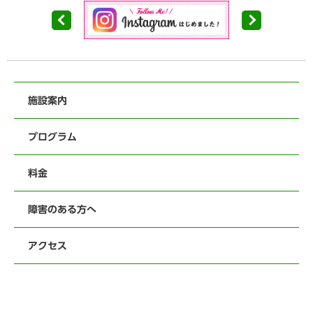
施設案内
プログラム
料金
障害のある方へ
アクセス