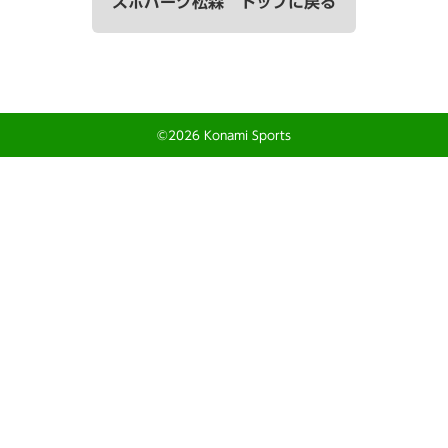
スポパーク松森 トップに戻る
©2026 Konami Sports