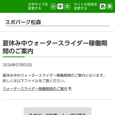
文字サイズを
サイトの色味を
小
中
大
色
黒
変更する
変更する
スポパーク松森
夏休み中ウォータースライダー稼働期
間のご案内
2026年07月02日
夏休み中のウォータースライダー稼働期間のご案内となります。
詳しくは以下ファイルをご覧ください。
ウォータースライダー稼働期間のご案内