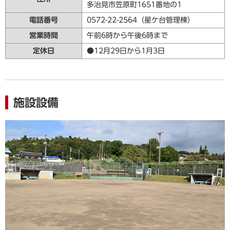
多治見市笠原町1651番地の1
電話番号
0572-22-2564（星ケ台管理棟）
営業時間
午前6時から午後6時まで
定休日
●12月29日から1月3日
施設設備