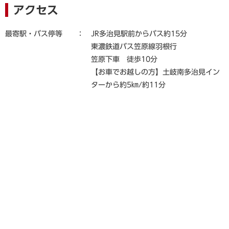
アクセス
最寄駅・バス停等
JR多治見駅前からバス約15分
東濃鉄道バス笠原線羽根行
笠原下車 徒歩10分
【お車でお越しの方】土岐南多治見イン
ターから約5㎞/約11分