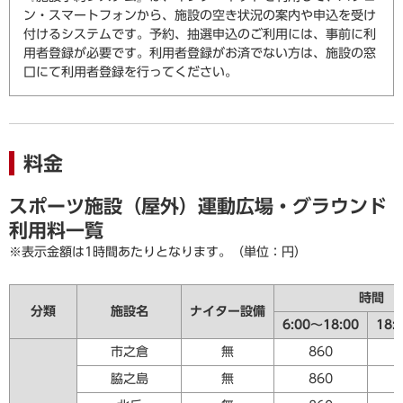
ン・スマートフォンから、施設の空き状況の案内や申込を受け
付けるシステムです。予約、抽選申込のご利用には、事前に利
用者登録が必要です。利用者登録がお済でない方は、施設の窓
口にて利用者登録を行ってください。
料金
スポーツ施設（屋外）運動広場・グラウンド
利用料一覧
※表示金額は1時間あたりとなります。（単位：円）
時間
分類
施設名
ナイター設備
6:00～18:00
18:
市之倉
無
860
脇之島
無
860