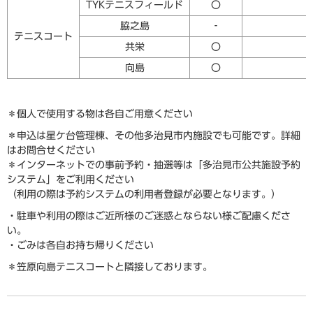
TYKテニスフィールド
〇
脇之島
‐
テニスコート
共栄
〇
向島
〇
＊個人で使用する物は各自ご用意ください
＊申込は星ケ台管理棟、その他多治見市内施設でも可能です。詳細
はお問合せください
＊インターネットでの事前予約・抽選等は「多治見市公共施設予約
システム」をご利用ください
（利用の際は予約システムの利用者登録が必要となります。）
・駐車や利用の際はご近所様のご迷惑とならない様ご配慮くださ
い。
・ごみは各自お持ち帰りください
＊笠原向島テニスコートと隣接しております。