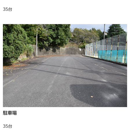
35台
駐車場
35台