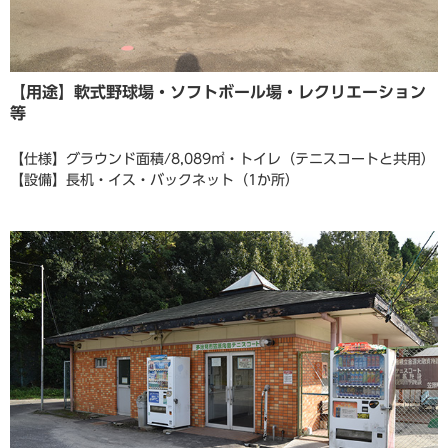
【用途】軟式野球場・ソフトボール場・レクリエーション
等
【仕様】グラウンド面積/8,089㎡・トイレ（テニスコートと共用）
【設備】長机・イス・バックネット（1か所）