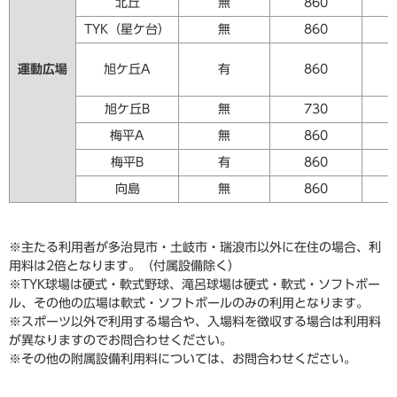
北丘
無
860
TYK（星ケ台）
無
860
運動広場
旭ケ丘A
有
860
旭ケ丘B
無
730
梅平A
無
860
梅平B
有
860
向島
無
860
※主たる利用者が多治見市・土岐市・瑞浪市以外に在住の場合、利
用料は2倍となります。（付属設備除く）
※TYK球場は硬式・軟式野球、滝呂球場は硬式・軟式・ソフトボー
ル、その他の広場は軟式・ソフトボールのみの利用となります。
※スポーツ以外で利用する場合や、入場料を徴収する場合は利用料
が異なりますのでお問合わせください。
※その他の附属設備利用料については、お問合わせください。