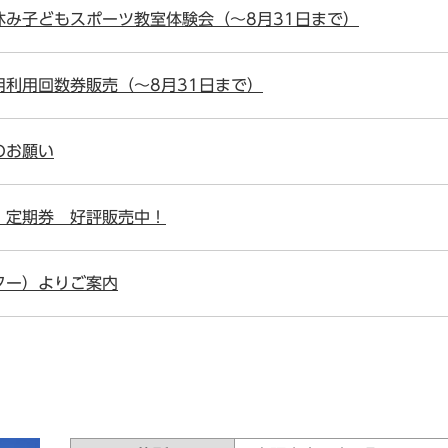
み子どもスポーツ教室体験会（～8月31日まで）
利用回数券販売（～8月31日まで）
のお願い
・定期券 好評販売中！
ター）よりご案内