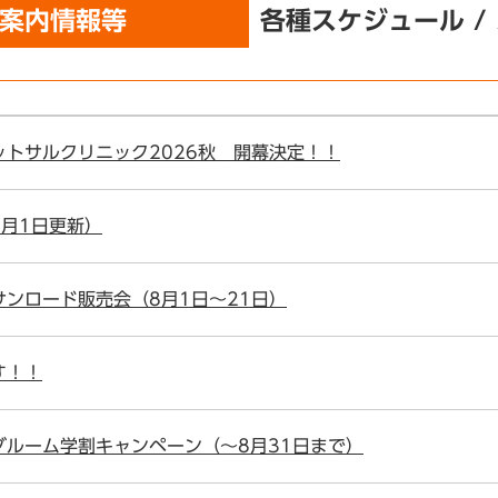
臨時案内情報等
各種スケジュール 
トサルクリニック2026秋 開幕決定！！
月1日更新）
ンロード販売会（8月1日～21日）
す！！
ルーム学割キャンペーン（～8月31日まで）