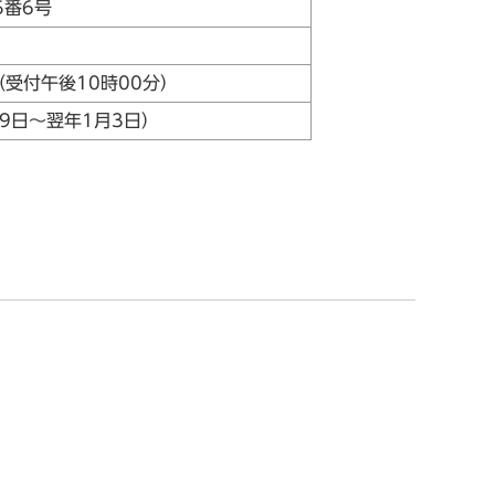
5番6号
（受付午後10時00分）
9日～翌年1月3日）