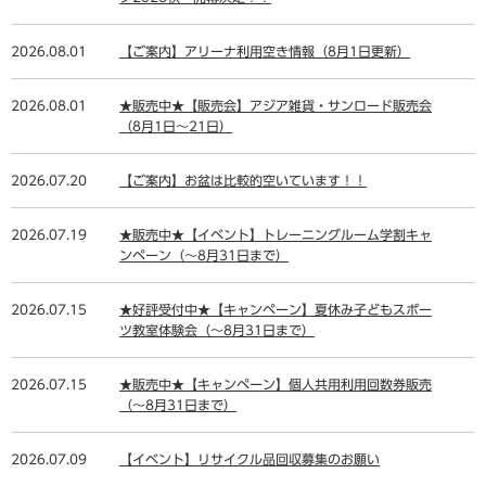
2026.08.01
【ご案内】アリーナ利用空き情報（8月1日更新）
2026.08.01
★販売中★【販売会】アジア雑貨・サンロード販売会
（8月1日～21日）
2026.07.20
【ご案内】お盆は比較的空いています！！
2026.07.19
★販売中★【イベント】トレーニングルーム学割キャ
ンペーン（～8月31日まで）
2026.07.15
★好評受付中★【キャンペーン】夏休み子どもスポー
ツ教室体験会（～8月31日まで）
2026.07.15
★販売中★【キャンペーン】個人共用利用回数券販売
（～8月31日まで）
2026.07.09
【イベント】リサイクル品回収募集のお願い