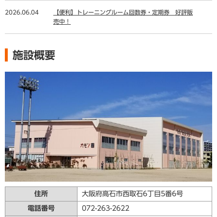
2026.06.04
【便利】トレーニングルーム回数券・定期券 好評販
売中！
施設概要
住所
大阪府高石市西取石6丁目5番6号
電話番号
072-263-2622