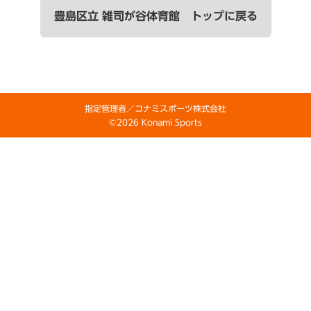
豊島区立 雑司が谷体育館 トップに戻る
指定管理者／コナミスポーツ株式会社
©2026 Konami Sports