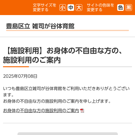
文字サイズを
サイトの色味を
小
中
大
色
黒
変更する
変更する
豊島区立 雑司が谷体育館
【施設利用】お身体の不自由な方の、
施設利用のご案内
2025年07月08日
いつも豊島区立雑司が谷体育館をご利用いただきありがとうござい
ます。
お身体の不自由な方の施設利用のご案内を申し上げます。
お身体の不自由な方の施設利用のご案内