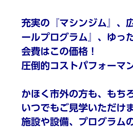
充実の『マシンジム』、
ールプログラム』、ゆっ
会費はこの価格！
圧倒的コストパフォーマ
かほく市外の方も、もち
いつでもご見学いただけ
施設や設備、プログラム