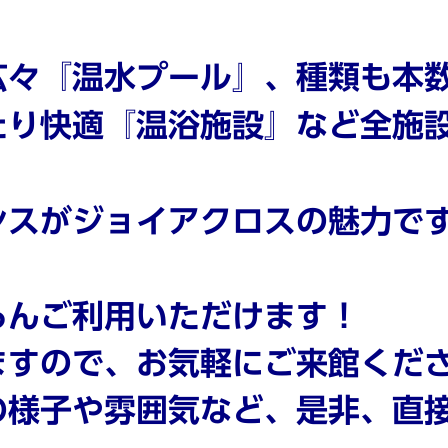
広々『温水プール』、種類も本
たり快適『温浴施設』など全施
ンスがジョイアクロスの魅力で
ろんご利用いただけます！
ますので、お気軽にご来館くだ
の様子や雰囲気など、是非、直