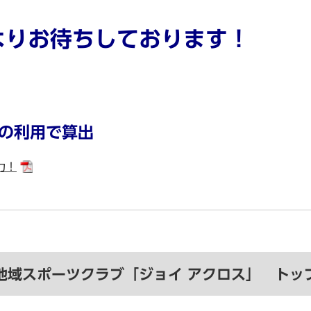
よりお待ちしております！
日の利用で算出
力！
地域スポーツクラブ「ジョイ アクロス」 トッ