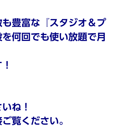
数も豊富な『スタジオ＆プ
設を何回でも使い放題で月
す！
さいね！
接ご覧ください。