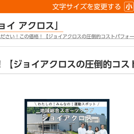
文字サイズを
変更する
小
ョイ アクロス」
ください！この価格！【ジョイアクロスの圧倒的コストパフォ
！【ジョイアクロスの圧倒的コス