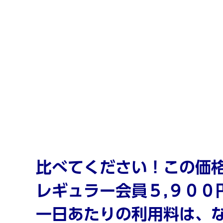
比べてください！この価
レギュラー会員５,９００
一日あたりの利用料は、な