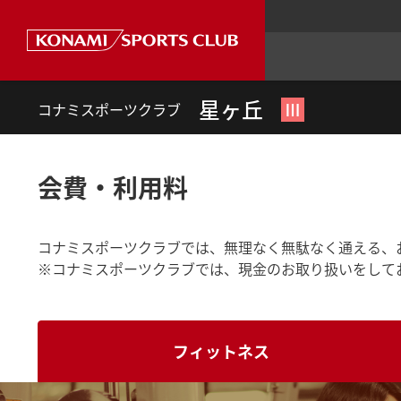
星ヶ丘
Ⅲ
コナミスポーツクラブ
会費・利用料
コナミスポーツクラブでは、無理なく無駄なく通える、
※コナミスポーツクラブでは、現金のお取り扱いをして
フィットネス