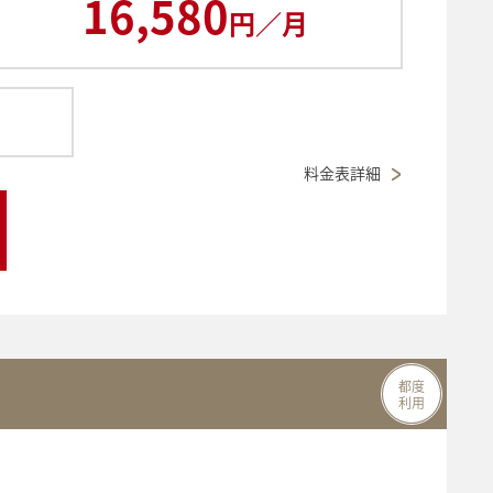
16,580
円／月
料金表詳細
都度
利用