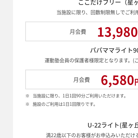
ここだけフリー（星
当施設に限り、回数制限無しでご利
13,980
月会費
パパママライト9
運動塾会員の保護者様限定となります。(
6,580
月会費
※
当施設に限り、1日1回90分ご利用いただけます。
※
施設のご利用は1日1回限りです。
U-22ライト(星ヶ丘
満22歳以下のお客様がお申込みいただけ