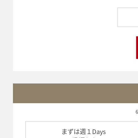
まずは週１Days