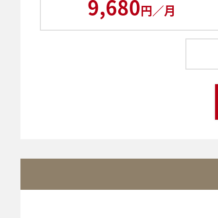
9,680
円／月