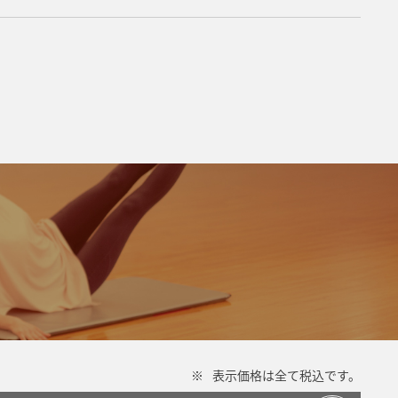
※
表示価格は全て税込です。