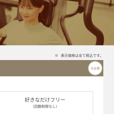
※
表示価格は全て税込です。
月会費
好きなだけフリー
（回数制限なし）