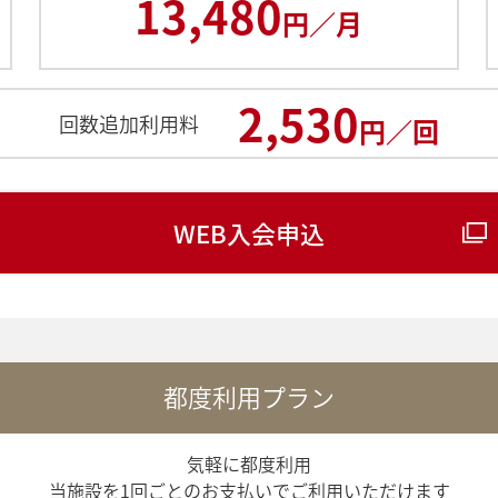
13,480
円／月
2,530
回数追加利用料
円／回
WEB入会申込
都度利用プラン
気軽に都度利用
当施設を1回ごとのお支払いでご利用いただけます