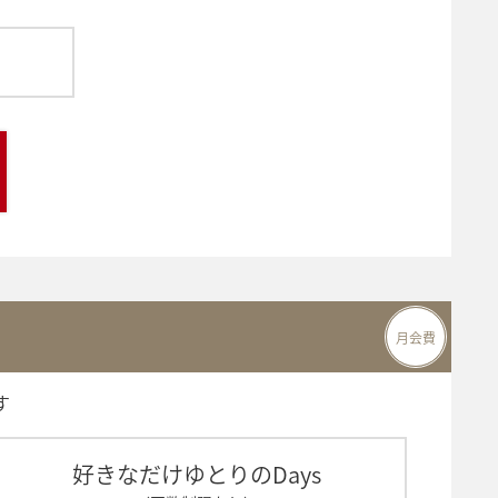
月会費
す
好きなだけゆとりのDays