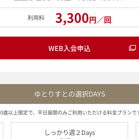
3,300
利用料
円／回
WEB入会申込
ゆとりすとの選択DAYS
60歳以上限定で、平日昼間のみご利用いただける料金プランで
しっかり週２Days