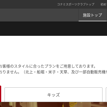
コナミスポーツクラブトップ
初め
施設トップ
お客様のスタイルに合ったプランをご用意しております。
おりません。（北上・船堀・米子・天草、及び一部自動販売機
キッズ