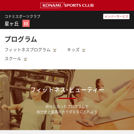
コナミスポーツクラブ
メンバーサービス
星ヶ丘
Ⅲ
プログラム
フィットネスプログラム
キッズ
スクール
フィットネス･ビューティー
自分に合ったプログラムで
自分史上最高のカラダを手に入れよう