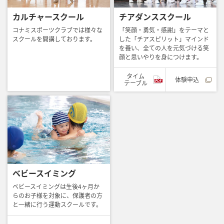
カルチャースクール
チアダンススクール
コナミスポーツクラブでは様々な
「笑顔・勇気・感謝」をテーマと
スクールを開講しております。
した「チアスピリット」マインド
を養い、全ての人を元気づける笑
顔と思いやりを身につけます。
タイム
体験申込
テーブル
ベビースイミング
ベビースイミングは生後4ヶ月か
らのお子様を対象に、保護者の方
と一緒に行う運動スクールです。