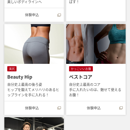
美しいボディラインへ
ばす！
体験申込
美尻
かっこいいお腹
Beauty Hip
ベストコア
自分史上最高の後ろ姿
自分史上最高のコア
ヒップを鍛えてメリハリのあるヒ
手に入れたいのは、魅せて使える
ップラインを手に入れる！
お腹！
体験申込
体験申込