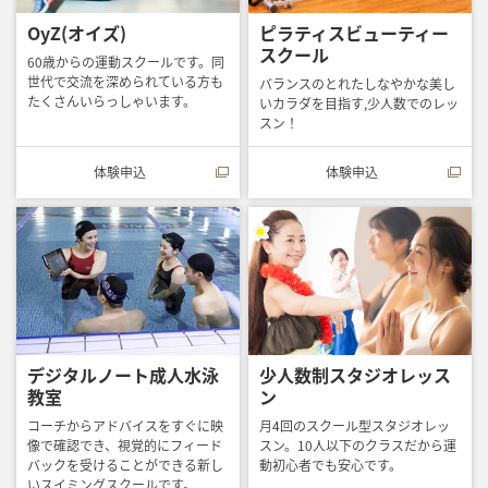
OyZ(オイズ)
ピラティスビューティー
スクール
60歳からの運動スクールです。同
世代で交流を深められている方も
バランスのとれたしなやかな美し
たくさんいらっしゃいます。
いカラダを目指す,少人数でのレッ
スン！
体験申込
体験申込
デジタルノート成人水泳
少人数制スタジオレッス
教室
ン
コーチからアドバイスをすぐに映
月4回のスクール型スタジオレッ
像で確認でき、視覚的にフィード
スン。10人以下のクラスだから運
バックを受けることができる新し
動初心者でも安心です。
いスイミングスクールです。