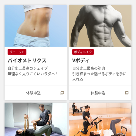
ダイエット
ボディメイク
バイオメトリクス
Vボディ
自分史上最高のシェイプ
自分史上最高の筋肉
無理なく太りにくいカラダへ！
引き締まった魅せるボディを手に
入れる！
体験申込
体験申込