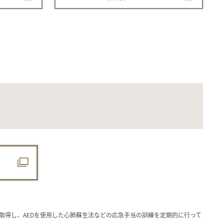
を取得し、AEDを使用した心肺蘇生法などの応急手当の訓練を定期的に行って