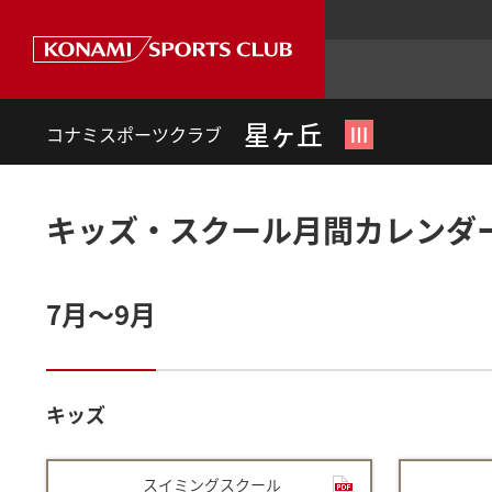
星ヶ丘
Ⅲ
コナミスポーツクラブ
キッズ・スクール月間カレンダ
7月～9月
キッズ
スイミングスクール