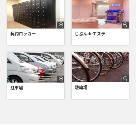
契約ロッカー
じぶんdeエステ
駐輪場
駐車場