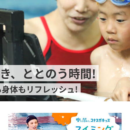
き、ととのう時間!
も身体もリフレッシュ!