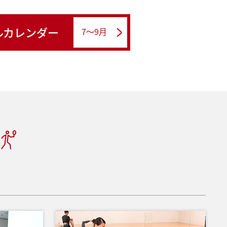
ルカレンダー
7～9月