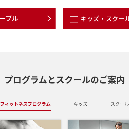
の「体操スクール」のご案内!!
ーブル
キッズ・スクー
「回数券」がぜったいお得です!
ダはあなたの生活を豊かにします。
中!
プログラムとスクールの
ご案内
フィットネスプログラム
キッズ
スクール