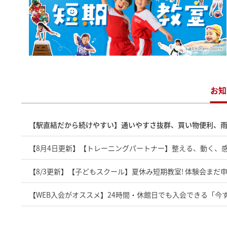
お知
【駅直結だから続けやすい】通いやすさ抜群、買い物便利、雨
【8月4日更新】【トレーニングパートナー】整える、動く、
【8/3更新】【子どもスクール】夏休み短期教室! 体験会まだ申
【WEB入会がオススメ】24時間・休館日でも入会できる「今
【お待ちしています!】新しいことはじめよう!来て・見て・体験!