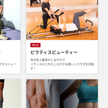
機能美
ー
ピラティスビューティー
自分史上最高のしなやかさ
てからトレー
バランスのとれたしなやかな美しいカラダを目指
す！