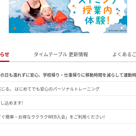
らせ
タイムテーブル
更新情報
よくある
の日も濡れずに安心、学校帰り・仕事帰りに移動時間を減らして運動時
感じる。 はじめてでも安心のパーソナルトレーニング
し込めます!
すぐ簡単・お得なラクラクWEB入会」をご利用ください!
 のご案内!(クラブ)