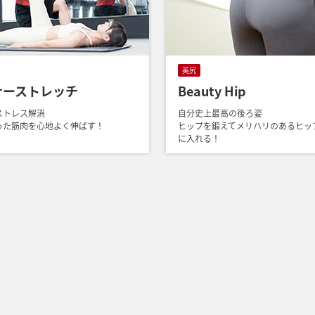
美尻
ナーストレッチ
Beauty Hip
ストレス解消
自分史上最高の後ろ姿
った筋肉を心地よく伸ばす！
ヒップを鍛えてメリハリのあるヒッ
に入れる！