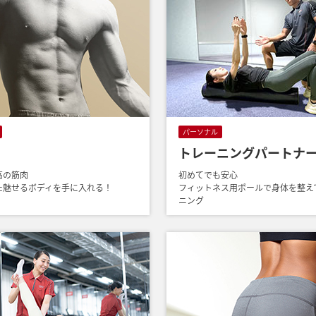
パーソナル
トレーニングパートナ
高の筋肉
初めてでも安心
た魅せるボディを手に入れる！
フィットネス用ポールで身体を整え
ニング