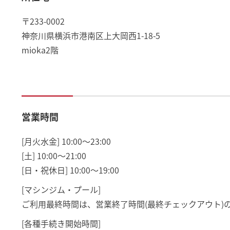
〒233-0002
神奈川県横浜市港南区上大岡西1-18-5
mioka2階
営業時間
[月火水金] 10:00～23:00
[土] 10:00～21:00
[日・祝休日] 10:00～19:00
[マシンジム・プール]
ご利用最終時間は、営業終了時間(最終チェックアウト)の
[各種手続き開始時間]