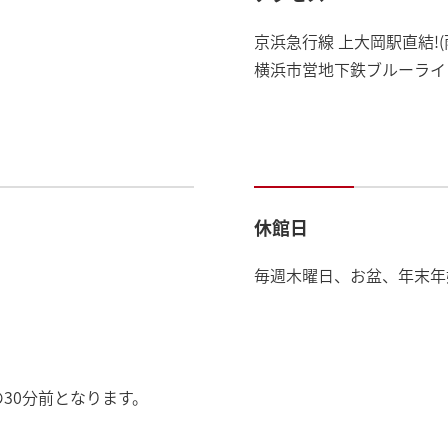
京浜急行線 上大岡駅直結!(
横浜市営地下鉄ブルーライン
休館日
毎週木曜日、お盆、年末年
30分前となります。