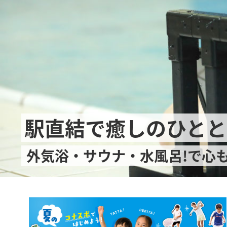
駅直結で癒しのひとと
外気浴・サウナ・水風呂!で心