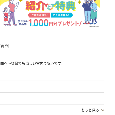
ご質問
間へ…猛暑でも涼しい室内で安心です!
もっと見る