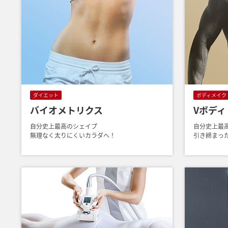
ダイエット
ボディメイク
バイオメトリクス
Vボディ
自分史上最高のシェイプ
自分史上最
無理なく太りにくいカラダへ！
引き締まっ