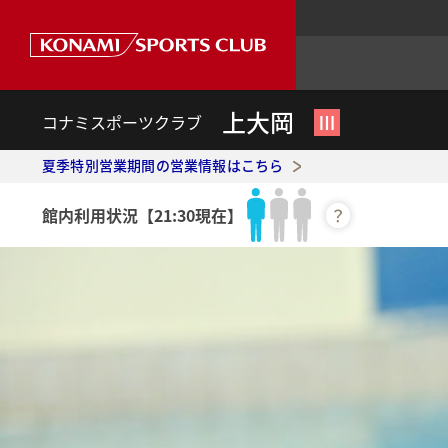
上大岡
Ⅲ
コナミスポーツクラブ
夏季特別営業期間の営業情報はこちら
館内利用状況
【21:30現在】
？