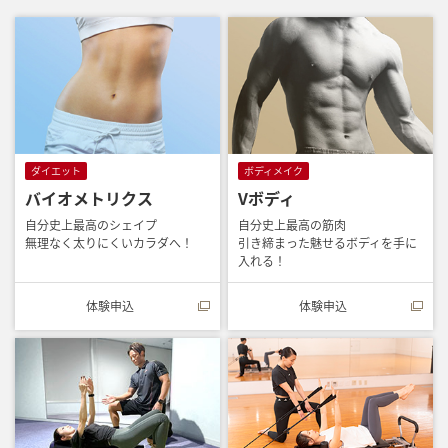
ダイエット
ボディメイク
バイオメトリクス
Vボディ
自分史上最高のシェイプ
自分史上最高の筋肉
無理なく太りにくいカラダへ！
引き締まった魅せるボディを手に
入れる！
体験申込
体験申込