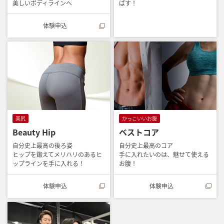
美しいボディラインへ
ばす！
体験申込
美尻
かっこいいお腹
Beauty Hip
ベストコア
自分史上最高の後ろ姿
自分史上最高のコア
ヒップを鍛えてメリハリのあるヒ
手に入れたいのは、魅せて使える
ップラインを手に入れる！
お腹！
体験申込
体験申込