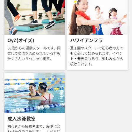
OyZ(オイズ)
ハワイアンフラ
60歳からの運動スクールです。同
週１回のスクールで初心者の方で
世代で交流を深められている方も
も安心して始められます。イベン
たくさんいらっしゃいます。
ト・発表会もあり、楽しみながら
続けられます。
成人水泳教室
初心者から経験者まで、段階に合
わせたクラスを設定し、レベルに