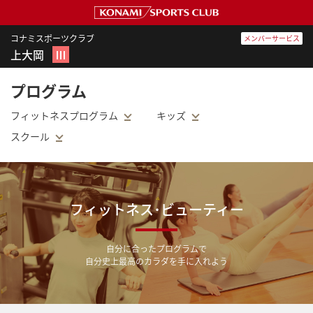
コナミスポーツクラブ
メンバーサービス
上大岡
Ⅲ
プログラム
フィットネスプログラム
キッズ
スクール
フィットネス･ビューティー
自分に合ったプログラムで
自分史上最高のカラダを手に入れよう